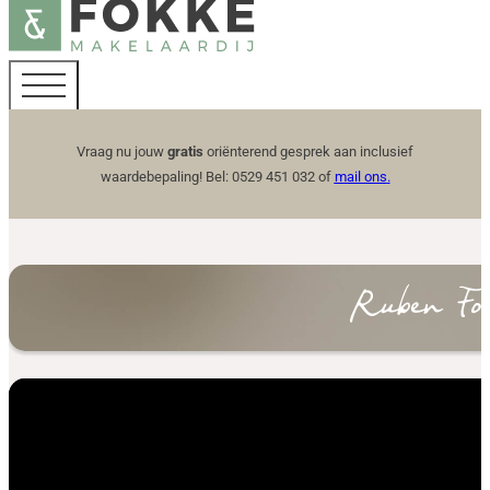
Vraag nu jouw
gratis
oriënterend gesprek aan inclusief
waardebepaling! Bel: 0529 451 032 of
mail ons
.