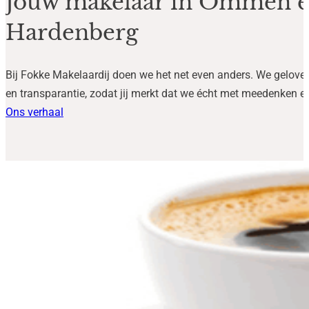
Jouw makelaar in Ommen 
Hardenberg
Bij Fokke Makelaardij doen we het net even anders. We gelove
en transparantie, zodat jij merkt dat we écht met meedenken en
Ons verhaal