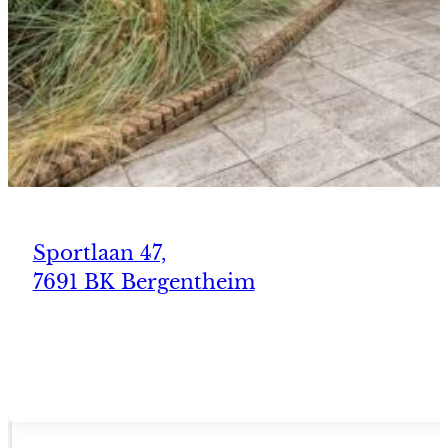
Sportlaan 47,
7691 BK Bergentheim