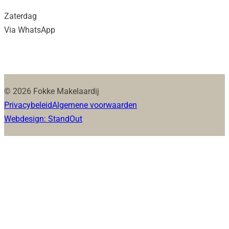
Zaterdag
Via WhatsApp
© 2026 Fokke Makelaardij
Privacybeleid
Algemene voorwaarden
Webdesign: StandOut