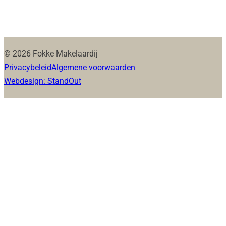
© 2026 Fokke Makelaardij
Privacybeleid
Algemene voorwaarden
Webdesign: StandOut