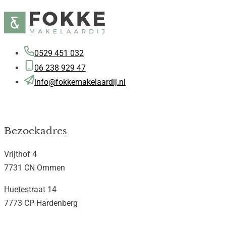
0529 451 032
06 238 929 47
info@fokkemakelaardij.nl
Bezoekadres
Vrijthof 4
7731 CN Ommen
Huetestraat 14
7773 CP Hardenberg