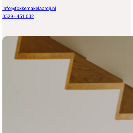
info@fokkemakelaardij.nl
0529 - 451 032