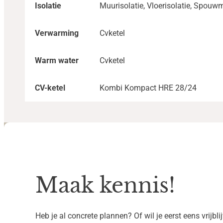
Isolatie
Muurisolatie, Vloerisolatie, Spouw
Verwarming
Cvketel
Warm water
Cvketel
CV-ketel
Kombi Kompact HRE 28/24
Maak kennis!
Heb je al concrete plannen? Of wil je eerst eens vrijbl