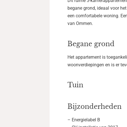
Dit ruime 3-kamerappartement 
begane grond, ideaal voor het
een comfortabele woning. Een 
van Ommen.
Begane grond
Het appartement is toegankelijk
woonverdiepingen en is er tev
Tuin
Bijzonderheden
– Energielabel B