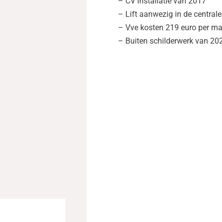
– CV installatie van 2017
– Lift aanwezig in de centrale
– Vve kosten 219 euro per m
– Buiten schilderwerk van 20