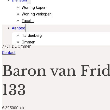
Diensten
Woning kopen
Woning verkopen
Taxatie
Aanbod
Hardenberg
Ommen
7731 DL Ommen
Contact
Baron van Frid
133
€ 395000 k.k.