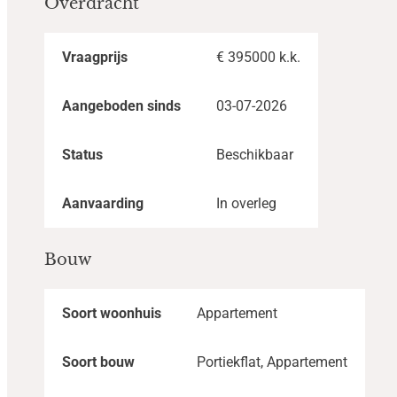
Overdracht
Vraagprijs
€ 395000 k.k.
Aangeboden sinds
03-07-2026
Status
Beschikbaar
Aanvaarding
In overleg
Bouw
Soort woonhuis
Appartement
Soort bouw
Portiekflat, Appartement