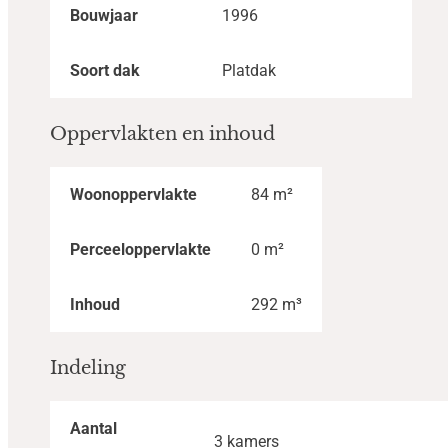
Bouwjaar
1996
Soort dak
Platdak
Oppervlakten en inhoud
Woonoppervlakte
84 m²
Perceeloppervlakte
0 m²
Inhoud
292 m³
Indeling
Aantal
3 kamers