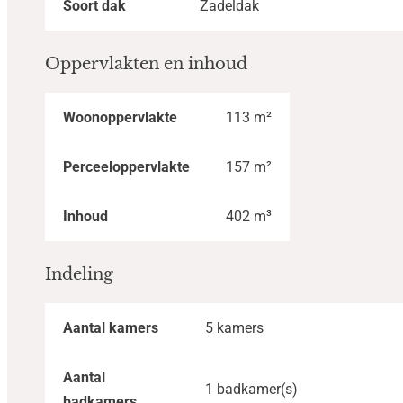
Soort dak
Zadeldak
Oppervlakten en inhoud
Woonoppervlakte
113 m²
Perceeloppervlakte
157 m²
Inhoud
402 m³
Indeling
Aantal kamers
5 kamers
Aantal
1 badkamer(s)
badkamers