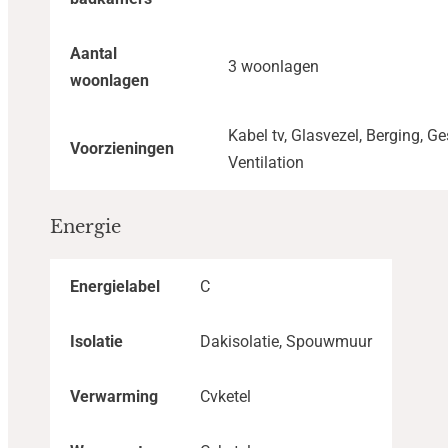
Aantal
3 woonlagen
woonlagen
Kabel tv, Glasvezel, Berging, Ge
Voorzieningen
Ventilation
Energie
Energielabel
C
Isolatie
Dakisolatie, Spouwmuur
Verwarming
Cvketel