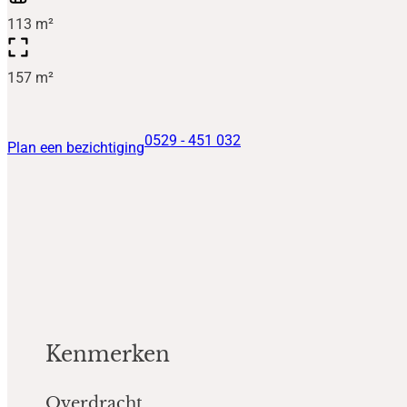
113 m²
157 m²
0529 - 451 032
Plan een bezichtiging
Kenmerken
Overdracht