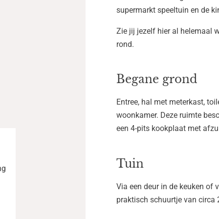
supermarkt speeltuin en de kin
Zie jij jezelf hier al helemaa
rond.
Begane grond
Entree, hal met meterkast, toi
woonkamer. Deze ruimte besch
een 4-pits kookplaat met afzu
Tuin
ng
Via een deur in de keuken of 
praktisch schuurtje van circa 