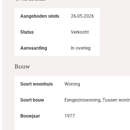
Aangeboden sinds
26-05-2026
Status
Verkocht
Aanvaarding
In overleg
Bouw
Soort woonhuis
Woning
Soort bouw
Eengezinswoning, Tussen woni
Bouwjaar
1977