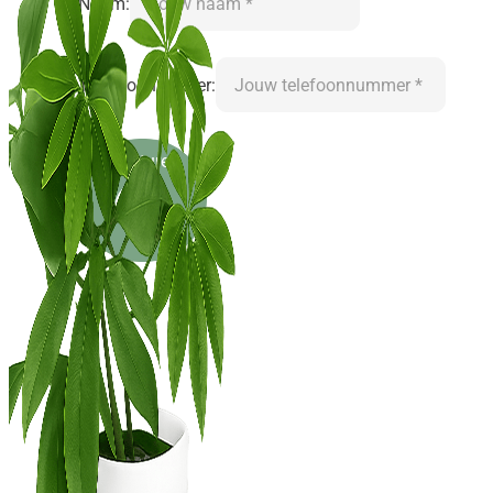
Naam:
Telefoonnummer:
Versturen