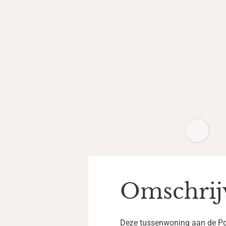
Omschrij
Deze tussenwoning aan de Polb