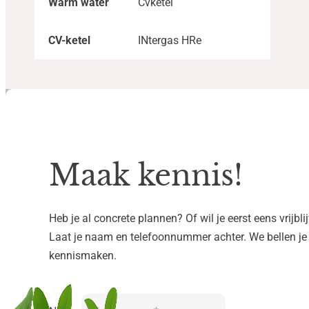
Warm water
Cvketel
CV-ketel
INtergas HRe
Maak kennis!
Heb je al concrete plannen? Of wil je eerst eens vrijbl
Laat je naam en telefoonnummer achter. We bellen je
kennismaken.