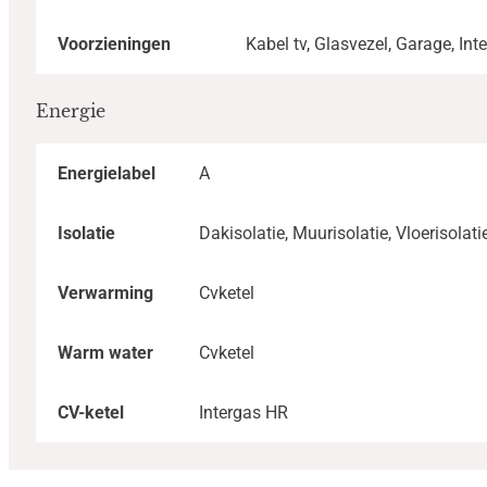
Voorzieningen
Kabel tv, Glasvezel, Garage, Int
Energie
Energielabel
A
Isolatie
Dakisolatie, Muurisolatie, Vloerisola
Verwarming
Cvketel
Warm water
Cvketel
CV-ketel
Intergas HR