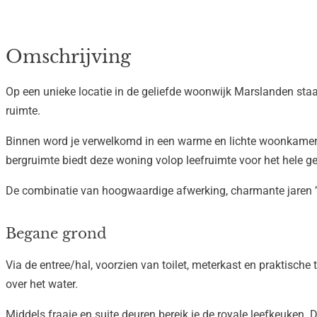
Omschrijving
Op een unieke locatie in de geliefde woonwijk Marslanden staat 
ruimte.
Binnen word je verwelkomd in een warme en lichte woonkamer met
bergruimte biedt deze woning volop leefruimte voor het hele ge
De combinatie van hoogwaardige afwerking, charmante jaren ’3
Begane grond
Via de entree/hal, voorzien van toilet, meterkast en praktische 
over het water.
Middels fraaie en suite deuren bereik je de royale leefkeuke