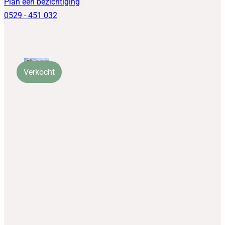
Plan een bezichtiging
0529 - 451 032
Verkocht