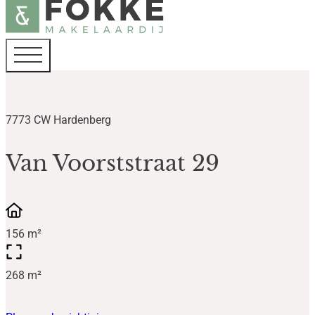
7773 CW Hardenberg
Van Voorststraat 29
156 m²
268 m²