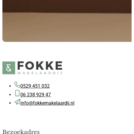
0529 451 032
06 238 929 47
info@fokkemakelaardij.nl
Bezoekadres