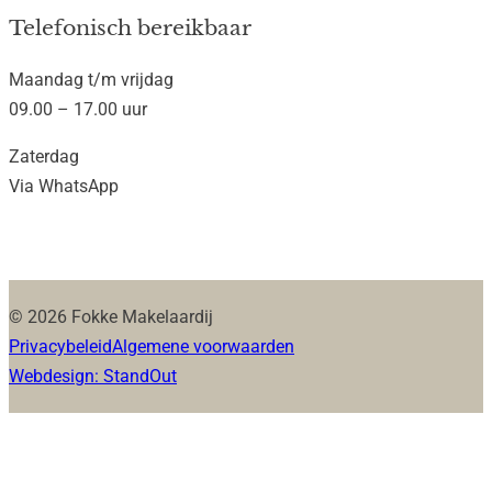
Telefonisch bereikbaar
Maandag t/m vrijdag
09.00 – 17.00 uur
Zaterdag
Via WhatsApp
© 2026 Fokke Makelaardij
Privacybeleid
Algemene voorwaarden
Webdesign: StandOut